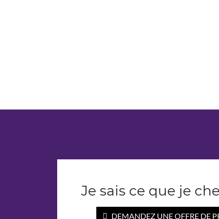
Je sais ce que je ch
DEMANDEZ UNE OFFRE DE P