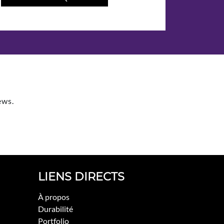
ews.
LIENS DIRECTS
À propos
Durabilité
Portfolio