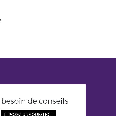
n
i besoin de conseils
POSEZ UNE QUESTION